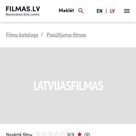
Meklēt
EN
|
LV
Filmu katalogs
Pasūtījuma filmas
Novērtē filmu
0/5
(0)