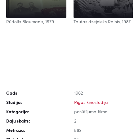
Rūdolfs Blaumanis, 1979
Tautas dzejnieks Rainis, 1987
Gads
1962
Studija:
Rīgas kinostudija
Kategorija:
pasūtījuma filma
Daļu skaits:
2
Metrāža:
582