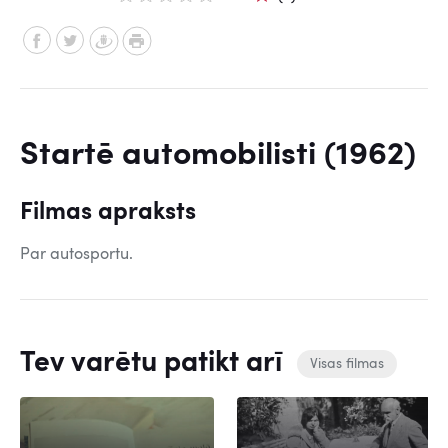
Startē automobilisti (1962)
Filmas apraksts
Par autosportu.
Tev varētu patikt arī
Visas filmas