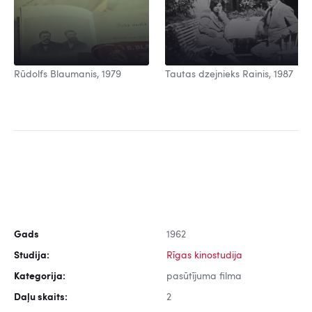
Rūdolfs Blaumanis, 1979
Tautas dzejnieks Rainis, 1987
Gads
1962
Studija:
Rīgas kinostudija
Kategorija:
pasūtījuma filma
Daļu skaits:
2