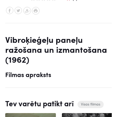
Vibroķieģeļu paneļu
ražošana un izmantošana
(1962)
Filmas apraksts
Tev varētu patikt arī
Visas filmas