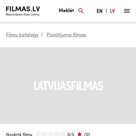
Meklēt
EN
|
LV
Filmu katalogs
Pasūtījuma filmas
Novērtē filmu
0/5
(0)