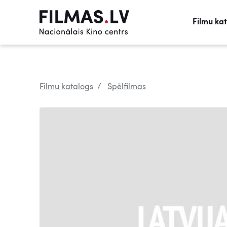
Filmu ka
Filmu katalogs
Spēlfilmas