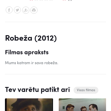
Robeža (2012)
Filmas apraksts
Mums katram ir sava robeža.
Tev varētu patikt arī
Visas filmas