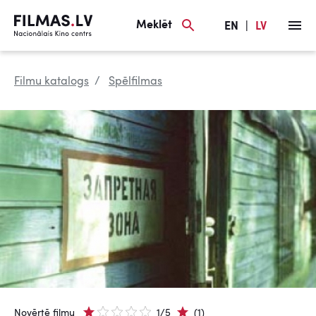
Meklēt
EN
|
LV
Filmu katalogs
Spēlfilmas
Novērtē filmu
1/5
(1)