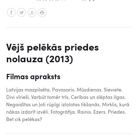
Vējš pelēkās priedes
nolauza (2013)
Filmas apraksts
Latvijas mazpilsēta. Pavasaris. Mūsdienas. Sieviete.
Divi vīrieši. Varbūt tomēr trīs. Cerības un slēptas ilgas.
Negaidītas un ļoti rūpīgi izlolotas tikšanās. Mirklis, kurā
nākas izdarīt izvēli. Fotogrāfija. Rainis. Ezers. Priedes.
Bet cik pelēkas?