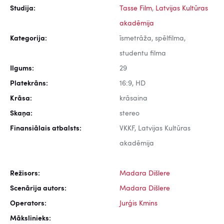
Studija:
Tasse Film
,
Latvijas Kultūras
akadēmija
Kategorija:
īsmetrāža, spēlfilma,
studentu filma
Ilgums:
29
Platekrāns:
16:9, HD
Krāsa:
krāsaina
Skaņa:
stereo
Finansiālais atbalsts:
VKKF, Latvijas Kultūras
akadēmija
Režisors:
Madara Dišlere
Scenārija autors:
Madara Dišlere
Operators:
Jurģis Kmins
Mākslinieks: