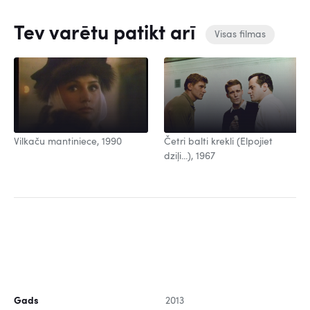
Tev varētu patikt arī
Visas filmas
Vilkaču mantiniece, 1990
Četri balti krekli (Elpojiet
dziļi...), 1967
Gads
2013