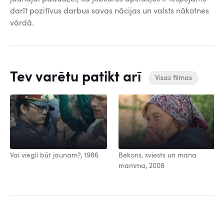
darīt pozitīvus darbus savas nācijas un valsts nākotnes
vārdā.
Tev varētu patikt arī
Visas filmas
Vai viegli būt jaunam?, 1986
Bekons, sviests un mana
mamma, 2008