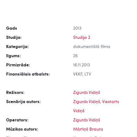
Gads
2013
Studija:
Studija 2
Kategorija:
dokumentālā filma
Ilgums:
26
Pirmizrāde:
16.11.2013
Finansiālais atbalsts:
VKKF, LTV
Režisors:
Zigurds Vidiņš
Scenārija autors:
Zigurds Vidiņš
,
Viestarts
Vidiņš
Operators:
Zigurds Vidiņš
Mūzikas autors:
Mārtiņš Brauns