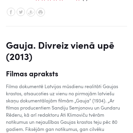
Gauja. Divreiz vienā upē
(2013)
Filmas apraksts
Filma dokumentē Latvijas mūsdienu realitāti Gaujas
krastos, atsaucoties uz vienu no pirmajām latviešu
skaņu dokumentālajām filmām „Gauja" (1934). „Ar
filmas producentiem Sandiju Semjonovu un Gundaru
Rēderu, kā arī redaktoru Ati Klimoviču tvērām
notikumus un nejaušības Gaujas krastos teju pēc 80
gadiem. Fiksējām gan notikumus, gan cilvēku