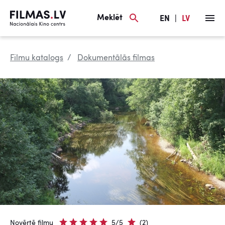
Meklēt
EN
|
LV
Filmu katalogs
Dokumentālās filmas
Novērtē filmu
5/5
(2)