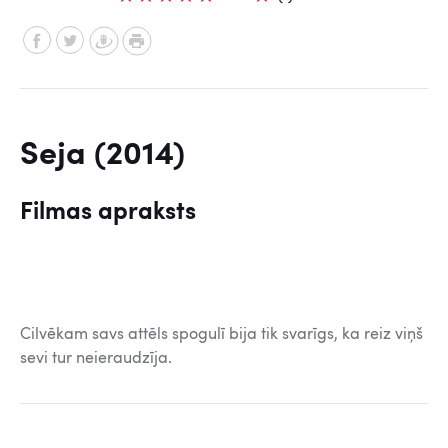
Seja (2014)
Filmas apraksts
Cilvēkam savs attēls spogulī bija tik svarīgs, ka reiz viņš
sevi tur neieraudzīja.