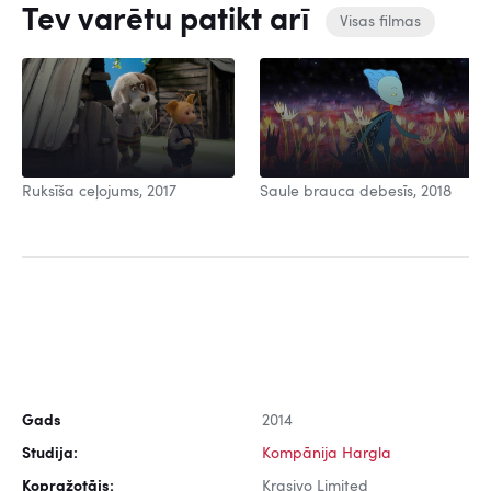
Tev varētu patikt arī
Visas filmas
Ruksīša ceļojums, 2017
Saule brauca debesīs, 2018
Gads
2014
Studija:
Kompānija Hargla
Kopražotājs:
Krasivo Limited