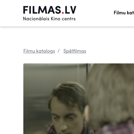
Filmu ka
Filmu katalogs
Spēlfilmas