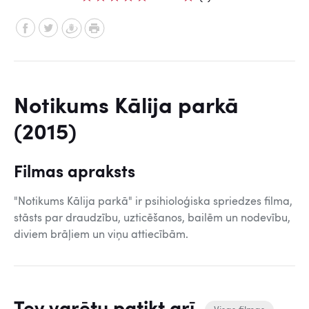
Notikums Kālija parkā
(2015)
Filmas apraksts
"Notikums Kālija parkā" ir psihioloģiska spriedzes filma,
stāsts par draudzību, uzticēšanos, bailēm un nodevību,
diviem brāļiem un viņu attiecībām.