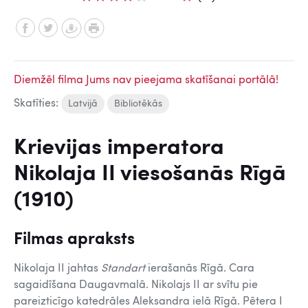
Diemžēl filma Jums nav pieejama skatīšanai portālā!
Skatīties:
Latvijā
Bibliotēkās
Krievijas imperatora
Nikolaja II viesošanās Rīgā
(1910)
Filmas apraksts
Nikolaja II jahtas
Standart
ierašanās Rīgā. Cara
sagaidīšana Daugavmalā. Nikolajs II ar svītu pie
pareizticīgo katedrāles Aleksandra ielā Rīgā. Pētera I