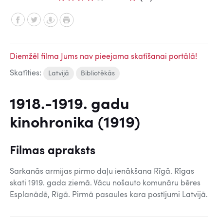
Diemžēl filma Jums nav pieejama skatīšanai portālā!
Skatīties:
Latvijā
Bibliotēkās
1918.-1919. gadu
kinohronika (1919)
Filmas apraksts
Sarkanās armijas pirmo daļu ienākšana Rīgā. Rīgas
skati 1919. gada ziemā. Vācu nošauto komunāru bēres
Esplanādē, Rīgā. Pirmā pasaules kara postījumi Latvijā.