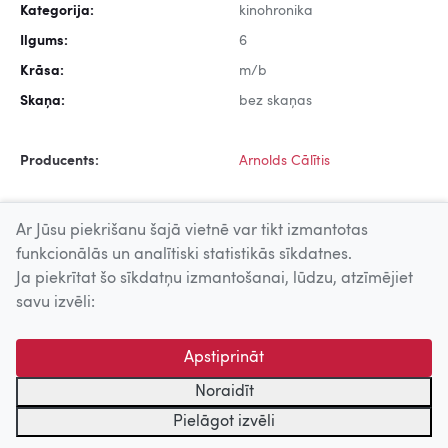
Kategorija:
kinohronika
Ilgums:
6
Krāsa:
m/b
Skaņa:
bez skaņas
Producents:
Arnolds Cālītis
Ar Jūsu piekrišanu šajā vietnē var tikt izmantotas
funkcionālās un analītiski statistikās sīkdatnes.
Ja piekrītat šo sīkdatņu izmantošanai, lūdzu, atzīmējiet
Uz augšu
savu izvēli:
© 2026 Nacionālais Kino centrs, Kultūras informācijas sistēmu
Apstiprināt
centrs. Sadarbības partneris: Latvijas Valsts
kinofotofonodokumentu arhīvs.
Noraidīt
Pielāgot izvēli