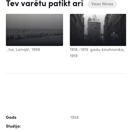
Tev varētu patikt arī
Visas filmas
...tur, Latvijā!, 1999
1918.-1919. gadu kinohronika,
1919
Gads
1924
Studija: