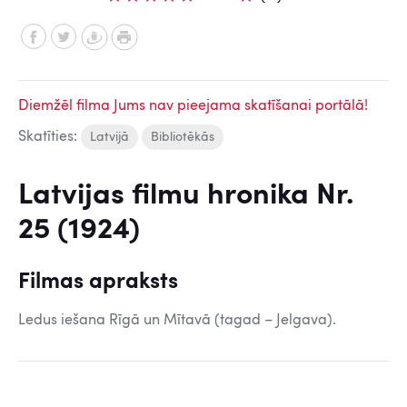
Diemžēl filma Jums nav pieejama skatīšanai portālā!
Skatīties:
Latvijā
Bibliotēkās
Latvijas filmu hronika Nr.
25 (1924)
Filmas apraksts
Ledus iešana Rīgā un Mītavā (tagad – Jelgava).