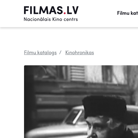
Filmu ka
Filmu katalogs
Kinohronikas