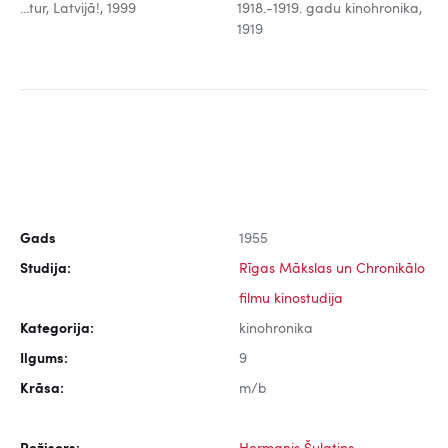
...tur, Latvijā!, 1999
1918.-1919. gadu kinohronika,
1919
Gads
1955
Studija:
Rīgas Mākslas un Chronikālo
filmu kinostudija
Kategorija:
kinohronika
Ilgums:
9
Krāsa:
m/b