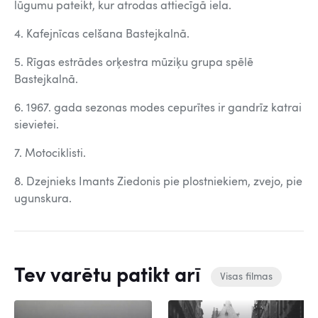
lūgumu pateikt, kur atrodas attiecīgā iela.
4. Kafejnīcas celšana Bastejkalnā.
5. Rīgas estrādes orķestra mūziķu grupa spēlē
Bastejkalnā.
6. 1967. gada sezonas modes cepurītes ir gandrīz katrai
sievietei.
7. Motociklisti.
8. Dzejnieks Imants Ziedonis pie plostniekiem, zvejo, pie
ugunskura.
Tev varētu patikt arī
Visas filmas