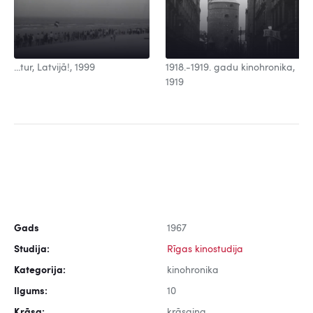
...tur, Latvijā!, 1999
1918.-1919. gadu kinohronika,
1919
Gads
1967
Studija:
Rīgas kinostudija
Kategorija:
kinohronika
Ilgums:
10
Krāsa:
krāsaina