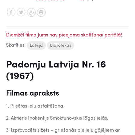
Diemžēl filma Jums nav pieejama skatīšanai portālā!
Skatīties:
Latvijā
Bibliotēkās
Padomju Latvija Nr. 16
(1967)
Filmas apraksts
1. Pilsētas ielu asfaltēšana.
2. Aktieris Inokentijs Smoktunovskis Rīgas ielās.
3. Izprovocēts sižets – griešanās pie ielu gājējiem ar