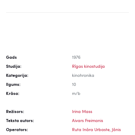
Gads
1976
Studija:
Rīgas kinostudija
Kategorija:
kinohronika
Ilgums:
10
Krāsa:
m/b
Režisors:
Irina Mass
Teksta autors:
Aivars Freimanis
Operators:
Ruta Ināra Urbaste
,
Jānis