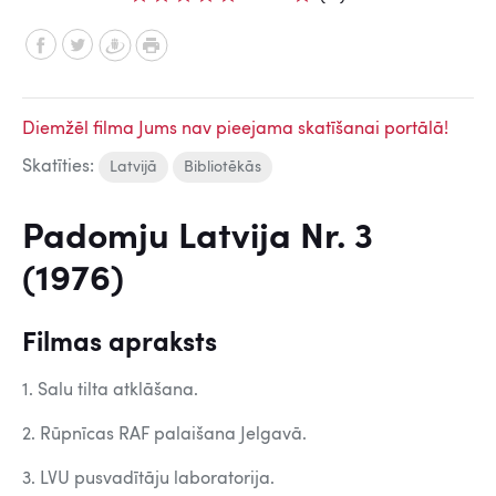
Diemžēl filma Jums nav pieejama skatīšanai portālā!
Skatīties:
Latvijā
Bibliotēkās
Padomju Latvija Nr. 3
(1976)
Filmas apraksts
1. Salu tilta atklāšana.
2. Rūpnīcas RAF palaišana Jelgavā.
3. LVU pusvadītāju laboratorija.