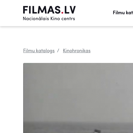
Filmu ka
Filmu katalogs
Kinohronikas