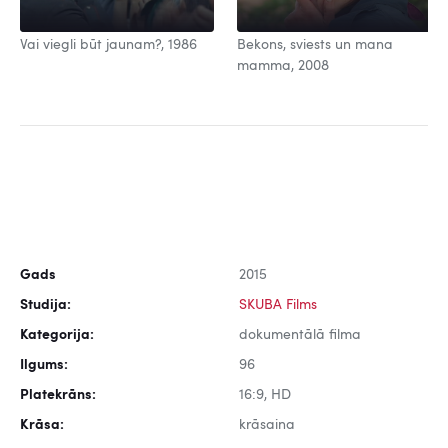
Vai viegli būt jaunam?, 1986
Bekons, sviests un mana
mamma, 2008
Gads
2015
Studija:
SKUBA Films
Kategorija:
dokumentālā filma
Ilgums:
96
Platekrāns:
16:9, HD
Krāsa:
krāsaina