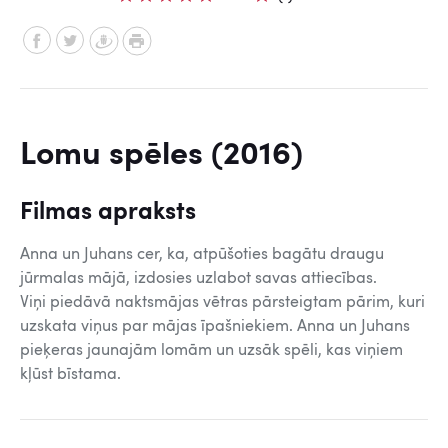
Lomu spēles (2016)
Filmas apraksts
Anna un Juhans cer, ka, atpūšoties bagātu draugu
jūrmalas mājā, izdosies uzlabot savas attiecības.
Viņi piedāvā naktsmājas vētras pārsteigtam pārim, kuri
uzskata viņus par mājas īpašniekiem. Anna un Juhans
pieķeras jaunajām lomām un uzsāk spēli, kas viņiem
kļūst bīstama.