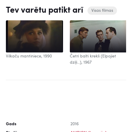
Tev varētu patikt arī
Visas filmas
Vilkaču mantiniece, 1990
Četri balti krekli (Elpojiet
dziļi...), 1967
Gads
2016