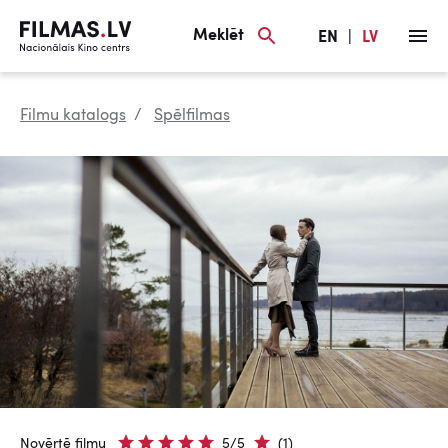
Meklēt
EN
|
LV
Filmu katalogs
Spēlfilmas
Novērtē filmu
5/5
(1)