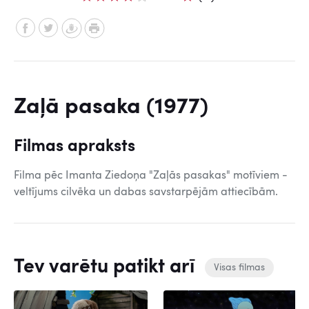
Zaļā pasaka (1977)
Filmas apraksts
Filma pēc Imanta Ziedoņa "Zaļās pasakas" motīviem -
veltījums cilvēka un dabas savstarpējām attiecībām.
Tev varētu patikt arī
Visas filmas