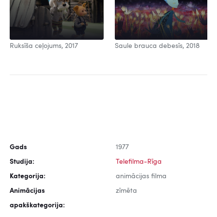
Ruksīša ceļojums, 2017
Saule brauca debesīs, 2018
Gads
1977
Studija:
Telefilma-Rīga
Kategorija:
animācijas filma
Animācijas
zīmēta
apakškategorija: