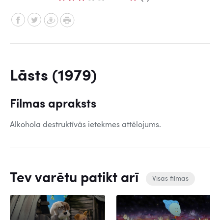
Lāsts (1979)
Filmas apraksts
Alkohola destruktīvās ietekmes attēlojums.
Tev varētu patikt arī
Visas filmas