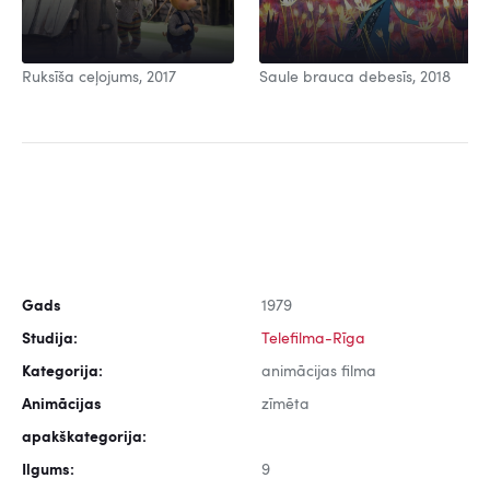
Ruksīša ceļojums, 2017
Saule brauca debesīs, 2018
Gads
1979
Studija:
Telefilma-Rīga
Kategorija:
animācijas filma
Animācijas
zīmēta
apakškategorija:
Ilgums:
9