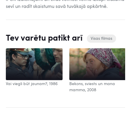
sevī un radīt skaistumu savā tuvākajā apkārtnē.
Tev varētu patikt arī
Visas filmas
Vai viegli būt jaunam?, 1986
Bekons, sviests un mana
mamma, 2008