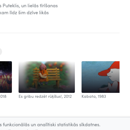
Puteklis, un lielās tīrīšanas
kam līdz šim dzīve likās
2018
Es gribu redzēt rūķīšus!, 2012
Kabata, 1983
 funkcionālās un analītiski statistikās sīkdatnes.