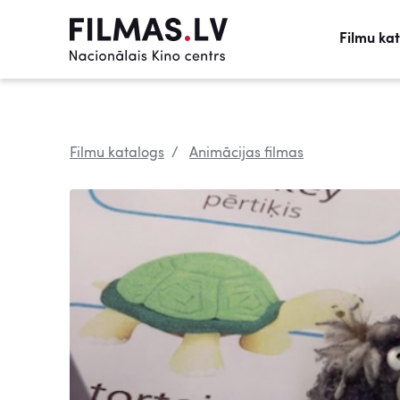
Filmu ka
Filmu katalogs
Animācijas filmas