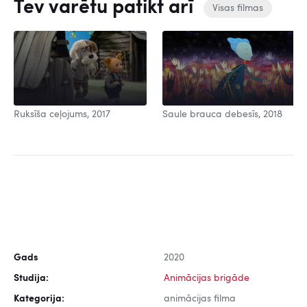
Tev varētu patikt arī
Visas filmas
Ruksīša ceļojums, 2017
Saule brauca debesīs, 2018
Gads
2020
Studija:
Animācijas brigāde
Kategorija:
animācijas filma