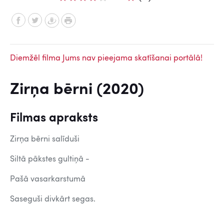
Diemžēl filma Jums nav pieejama skatīšanai portālā!
Zirņa bērni (2020)
Filmas apraksts
Zirņa bērni salīduši
Siltā pākstes gultiņā -
Pašā vasarkarstumā
Saseguši divkārt segas.