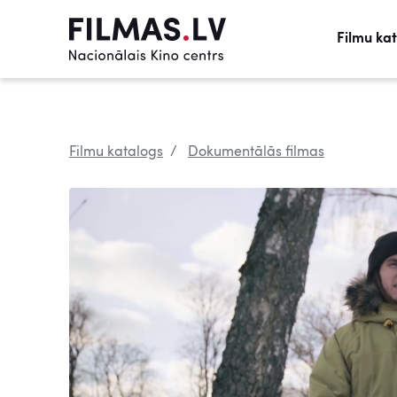
Filmu ka
Filmu katalogs
Dokumentālās filmas