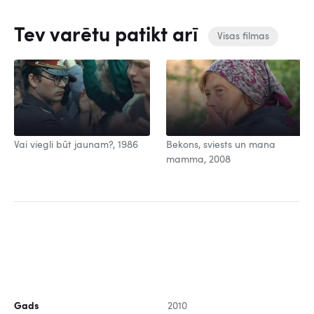
Tev varētu patikt arī
Visas filmas
Vai viegli būt jaunam?, 1986
Bekons, sviests un mana
mamma, 2008
Gads
2010