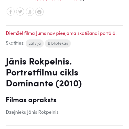
Diemžēl filma Jums nav pieejama skatīšanai portālā!
Skatīties:
Latvijā
Bibliotēkās
Jānis Rokpelnis.
Portretfilmu cikls
Dominante (2010)
Filmas apraksts
Dzejnieks Jānis Rokpelnis.