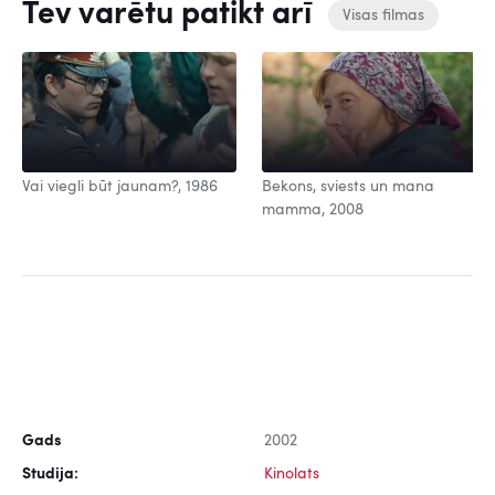
Tev varētu patikt arī
Visas filmas
Vai viegli būt jaunam?, 1986
Bekons, sviests un mana
mamma, 2008
Gads
2002
Studija:
Kinolats