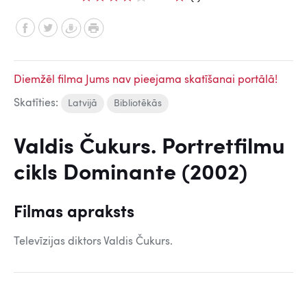
Diemžēl filma Jums nav pieejama skatīšanai portālā!
Skatīties:
Latvijā
Bibliotēkās
Valdis Čukurs. Portretfilmu
cikls Dominante (2002)
Filmas apraksts
Televīzijas diktors Valdis Čukurs.