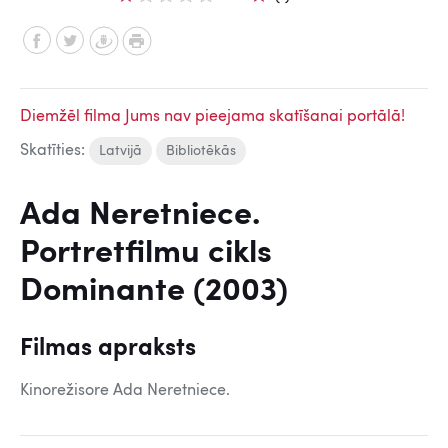
Diemžēl filma Jums nav pieejama skatīšanai portālā!
Skatīties:
Latvijā
Bibliotēkās
Ada Neretniece.
Portretfilmu cikls
Dominante (2003)
Filmas apraksts
Kinorežisore Ada Neretniece.