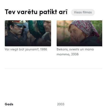
Tev varētu patikt arī
Visas filmas
Vai viegli būt jaunam?, 1986
Bekons, sviests un mana
mamma, 2008
Gads
2003