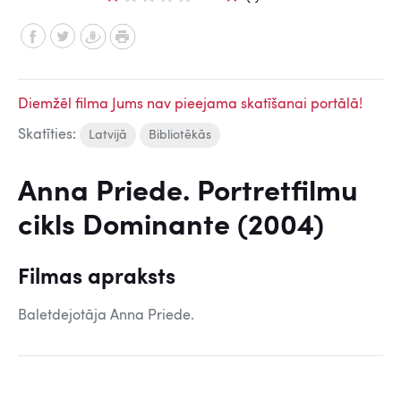
Diemžēl filma Jums nav pieejama skatīšanai portālā!
Skatīties:
Latvijā
Bibliotēkās
Anna Priede. Portretfilmu
cikls Dominante (2004)
Filmas apraksts
Baletdejotāja Anna Priede.