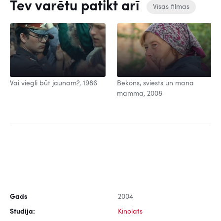
Tev varētu patikt arī
Visas filmas
Vai viegli būt jaunam?, 1986
Bekons, sviests un mana
mamma, 2008
Gads
2004
Studija:
Kinolats