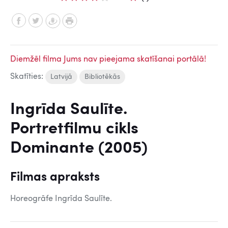
Diemžēl filma Jums nav pieejama skatīšanai portālā!
Skatīties:
Latvijā
Bibliotēkās
Ingrīda Saulīte.
Portretfilmu cikls
Dominante (2005)
Filmas apraksts
Horeogrāfe Ingrīda Saulīte.