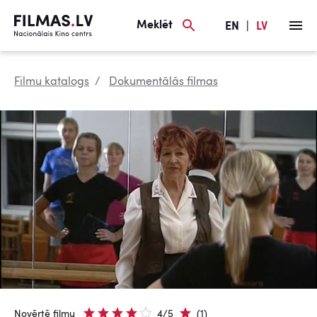
Meklēt
EN
|
LV
Filmu katalogs
Dokumentālās filmas
Novērtē filmu
4/5
(1)