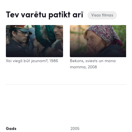
Tev varētu patikt arī
Visas filmas
Vai viegli būt jaunam?, 1986
Bekons, sviests un mana
mamma, 2008
Gads
2005