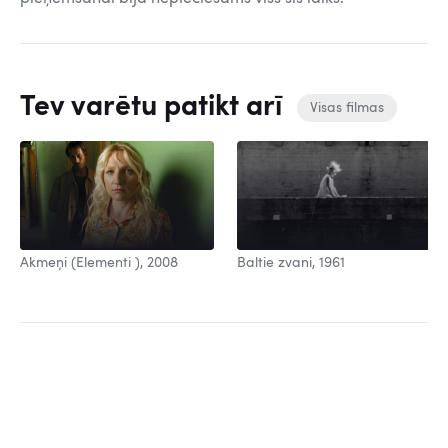
Tev varētu patikt arī
Visas filmas
Baltie zvani, 1961
Akmeņi (Elementi ), 2008