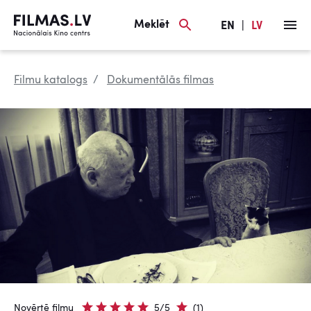
Meklēt
EN
|
LV
Filmu katalogs
Dokumentālās filmas
Novērtē filmu
5/5
(1)