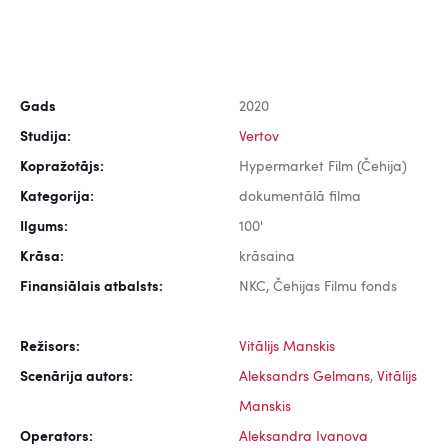
Gads
2020
Studija:
Vertov
Kopražotājs:
Hypermarket Film (Čehija)
Kategorija:
dokumentālā filma
Ilgums:
100'
Krāsa:
krāsaina
Finansiālais atbalsts:
NKC, Čehijas Filmu fonds
Režisors:
Vitālijs Manskis
Scenārija autors:
Aleksandrs Gelmans
,
Vitālijs
Manskis
Operators:
Aleksandra Ivanova