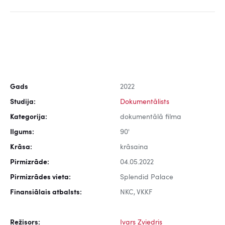
Gads
2022
Studija:
Dokumentālists
Kategorija:
dokumentālā filma
Ilgums:
90'
Krāsa:
krāsaina
Pirmizrāde:
04.05.2022
Pirmizrādes vieta:
Splendid Palace
Finansiālais atbalsts:
NKC, VKKF
Režisors:
Ivars Zviedris