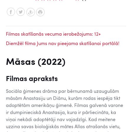
Filmas skatīšanās vecuma ierobežojums: 12+
Diemžēl filma Jums nav pieejama skatīšanai portālā!
Māsas (2022)
Filmas apraksts
Sociāla ģimenes drāma par bērnunamā uzaugušām
māsām Anastasiju un Diānu, kurām rodas iespēja tikt
adoptētām amerikāņu ģimenē. Filmas galvenā varone
ir dumpinieciskā Anastasija, kura ir pārliecināta, ka
viņai nekādi adoptētāji nav vajadzīgi. Kad meitene
uzzina savas bioloģiskās mātes Allas atrašanās vietu,