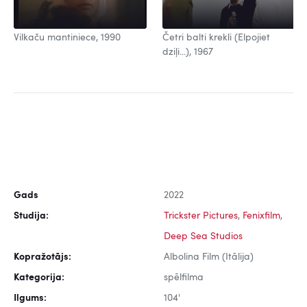
Vilkaču mantiniece, 1990
Četri balti krekli (Elpojiet
dziļi...), 1967
Gads
2022
Studija:
Trickster Pictures
,
Fenixfilm
,
Deep Sea Studios
Kopražotājs:
Albolina Film (Itālija)
Kategorija:
spēlfilma
Ilgums:
104'