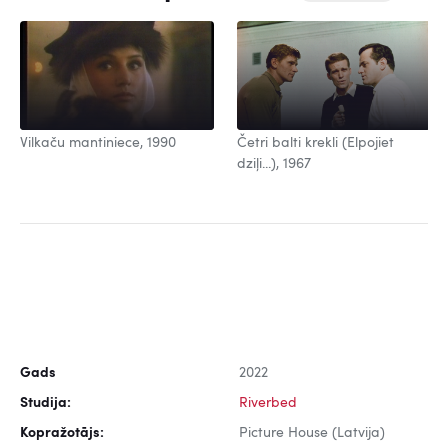
Vilkaču mantiniece, 1990
Četri balti krekli (Elpojiet
dziļi...), 1967
Gads
2022
Studija:
Riverbed
Kopražotājs:
Picture House (Latvija)