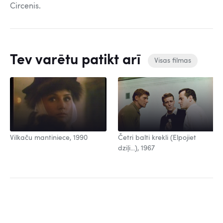
Circenis.
Tev varētu patikt arī
Visas filmas
Vilkaču mantiniece, 1990
Četri balti krekli (Elpojiet
dziļi...), 1967