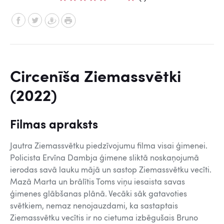
Circenīša Ziemassvētki
(2022)
Filmas apraksts
Jautra Ziemassvētku piedzīvojumu filma visai ģimenei.
Policista Ervīna Dambja ģimene sliktā noskaņojumā
ierodas savā lauku mājā un sastop Ziemassvētku vecīti.
Mazā Marta un brālītis Toms viņu iesaista savas
ģimenes glābšanas plānā. Vecāki sāk gatavoties
svētkiem, nemaz nenojauzdami, ka sastaptais
Ziemassvētku vecītis ir no cietuma izbēgušais Bruno