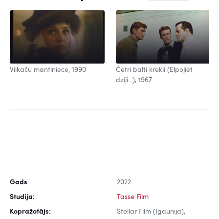
Vilkaču mantiniece, 1990
Četri balti krekli (Elpojiet
dziļi...), 1967
Gads
2022
Studija:
Tasse Film
Kopražotājs:
Stellar Film (Igaunija),