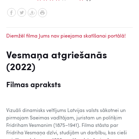
Diemžēl filma Jums nav pieejama skatīšanai portālā!
Vesmaņa atgriešanās
(2022)
Filmas apraksts
Vizuāli dinamisks veltījums Latvijas valsts sākotnei un
pirmajam Saeimas vadītājam, juristam un politiķim
Fridriham Vesmanim (1875–1941). Filma stāsta par
Fridriha Vesmaņa dzīvi, studijām un darbību, kas cieši