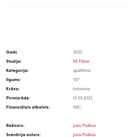
Gads
2023
Studija:
FA Filma
Kategorija:
spēlfilma
Ilgums:
107'
Krāsa:
krāsaina
Pirmizrāde:
01.03.2023
Finansiālais atbalsts:
NKC
Režisors:
Juris Poškus
Scenārija autors:
Juris Poškus