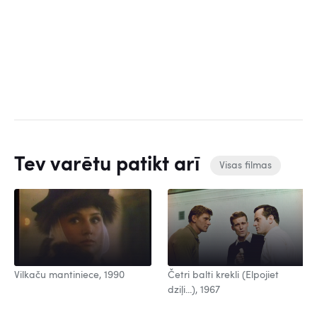
Tev varētu patikt arī
Visas filmas
Vilkaču mantiniece, 1990
Četri balti krekli (Elpojiet
dziļi...), 1967