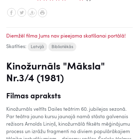
Diemžēl filma Jums nav pieejama skatīšanai portālā!
Skatīties:
Latvijā
Bibliotēkās
Kinožurnāls "Māksla"
Nr.3/4 (1981)
Filmas apraksts
Kinožurnāls veltīts Dailes teātrim 60. jubilejas sezonā.
Par teātra jauno kursu jaunajā namā stāsta galvenais
režisors Arnolds Liniņš, kinožurnālā fiksēts mēģinājumu
process un izrāžu fragmenti no diviem populārākajiem