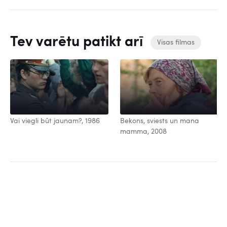
Tev varētu patikt arī
Visas filmas
Vai viegli būt jaunam?, 1986
Bekons, sviests un mana
mamma, 2008