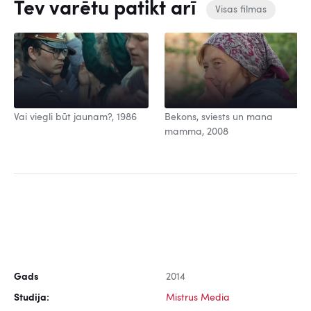
Tev varētu patikt arī
Visas filmas
Vai viegli būt jaunam?, 1986
Bekons, sviests un mana
mamma, 2008
Gads
2014
Studija:
Mistrus Media