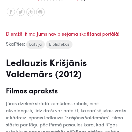
Diemžēl filma Jums nav pieejama skatīšanai portālā!
Skatīties:
Latvijā
Bibliotēkās
Ledlauzis Krišjānis
Valdemārs (2012)
Filmas apraksts
Jūras dzelmē strādā zemūdens robots, nirst
akvalangisti, līdz droši var pateikt, ka sarūsējušais vraks
ir kādreiz lepnais ledlauzis "Krišjānis Valdemārs". Filma
stāsta par Rīgu pēc Pirmā pasaules kara, kad Rīgas