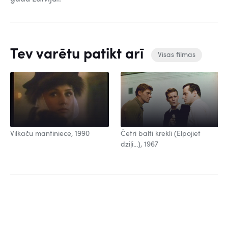
Tev varētu patikt arī
Visas filmas
Vilkaču mantiniece, 1990
Četri balti krekli (Elpojiet
dziļi...), 1967