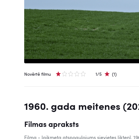
Novērtē filmu
1/5
(1)
1960. gada meitenes (20
Filmas apraksts
Filma - laikmeta atspoguļojums sievietes liktenī. 