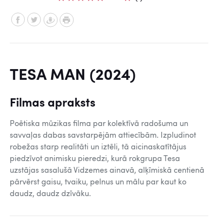
TESA MAN (2024)
Filmas apraksts
Poētiska mūzikas filma par kolektīvā radošuma un
savvaļas dabas savstarpējām attiecībām. Izpludinot
robežas starp realitāti un iztēli, tā aicinaskatītājus
piedzīvot animisku pieredzi, kurā rokgrupa Tesa
uzstājas sasalušā Vidzemes ainavā, alķīmiskā centienā
pārvērst gaisu, tvaiku, pelnus un mālu par kaut ko
daudz, daudz dzīvāku.