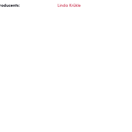
roducents:
Linda Krūkle