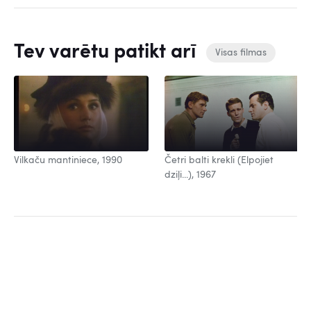
Tev varētu patikt arī
Visas filmas
Vilkaču mantiniece, 1990
Četri balti krekli (Elpojiet
dziļi...), 1967