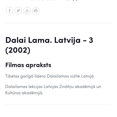
Dalai Lama. Latvija - 3
(2002)
Filmas apraksts
Tibetas garīgā līdera Dalailamas vizīte Latvijā.
Dalailamas lekcijas Latvijas Zinātņu akadēmijā un
Kultūras akadēmijā.