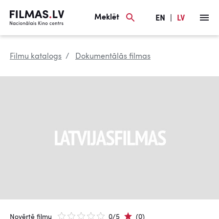
Meklēt
EN
|
LV
Filmu katalogs
Dokumentālās filmas
Novērtē filmu
0/5
(0)